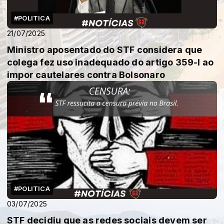
#POLITICA
21/07/2025
Ministro aposentado do STF considera que
colega fez uso inadequado do artigo 359-I ao
impor cautelares contra Bolsonaro
#POLITICA
03/07/2025
STF decidiu que as redes sociais devem ser