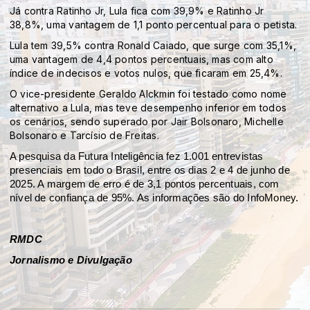
Já contra Ratinho Jr, Lula fica com 39,9% e Ratinho Jr
38,8%, uma vantagem de 1,1 ponto percentual para o petista.
Lula tem 39,5% contra Ronald Caiado, que surge com 35,1%,
uma vantagem de 4,4 pontos percentuais, mas com alto
índice de indecisos e votos nulos, que ficaram em 25,4%.
O vice-presidente Geraldo Alckmin foi testado como nome
alternativo a Lula, mas teve desempenho inferior em todos
os cenários, sendo superado por Jair Bolsonaro, Michelle
Bolsonaro e Tarcísio de Freitas.
A pesquisa da Futura Inteligência fez 1.001 entrevistas
presenciais em todo o Brasil, entre os dias 2 e 4 de junho de
2025. A margem de erro é de 3,1 pontos percentuais, com
nível de confiança de 95%. As informações são do InfoMoney.
RMDC
Jornalismo e Divulgação