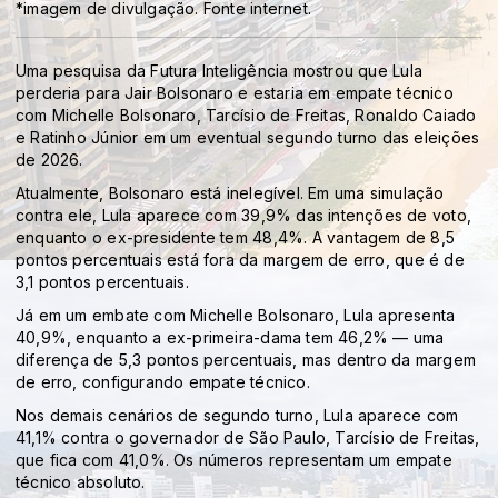
*imagem de divulgação. Fonte internet.
Uma pesquisa da Futura Inteligência mostrou que Lula
perderia para Jair Bolsonaro e estaria em empate técnico
com Michelle Bolsonaro, Tarcísio de Freitas, Ronaldo Caiado
e Ratinho Júnior em um eventual segundo turno das eleições
de 2026.
Atualmente, Bolsonaro está inelegível. Em uma simulação
contra ele, Lula aparece com 39,9% das intenções de voto,
enquanto o ex-presidente tem 48,4%. A vantagem de 8,5
pontos percentuais está fora da margem de erro, que é de
3,1 pontos percentuais.
Já em um embate com Michelle Bolsonaro, Lula apresenta
40,9%, enquanto a ex-primeira-dama tem 46,2% — uma
diferença de 5,3 pontos percentuais, mas dentro da margem
de erro, configurando empate técnico.
Nos demais cenários de segundo turno, Lula aparece com
41,1% contra o governador de São Paulo, Tarcísio de Freitas,
que fica com 41,0%. Os números representam um empate
técnico absoluto.